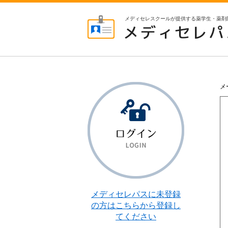
メディセレスクールが提供する薬学生・薬剤
メディセ
メディセレスクールが提
レスクー
る薬学生・薬剤師向けの
ルが提供
IDサービスサイト メディ
する薬学
生・薬剤
パス
メ
師向けの
共通IDサ
ービスサ
イト メデ
ィセレパ
ス
ログイン
メディセレパスに未登録
の方はこちらから登録し
てください