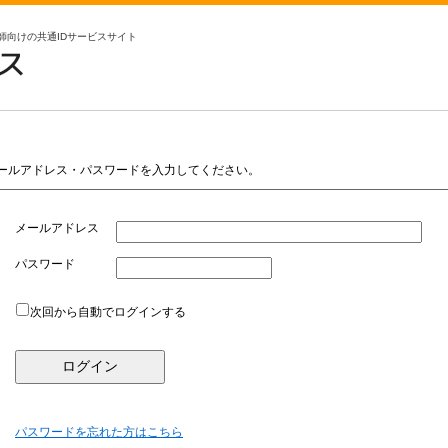
師向けの共通IDサービスサイト
供す
共通
セレ
ールアドレス・パスワードを入力してください。
メールアドレス
パスワード
次回から自動でログインする
パスワードを忘れた方はこちら