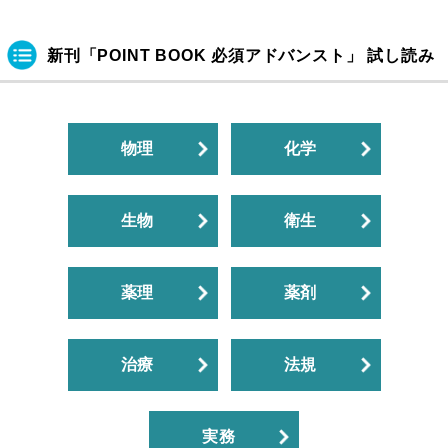
新刊「POINT BOOK 必須アドバンスト」 試し読み
物理
化学
生物
衛生
薬理
薬剤
治療
法規
実務