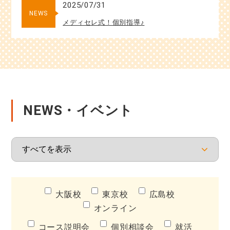
2025/07/31
NEWS
メディセレ式！個別指導♪
NEWS・イベント
大阪校
東京校
広島校
オンライン
コース説明会
個別相談会
就活