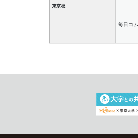
東京校
毎日コ