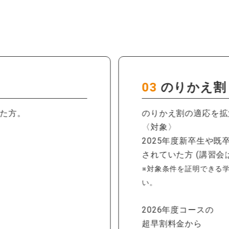
03
のりかえ割
いた方。
のりかえ割の適応を拡
〈対象〉
2025年度新卒生や
されていた方 (講習会
※対象条件を証明できる
い。
2026年度コースの
超早割料金から