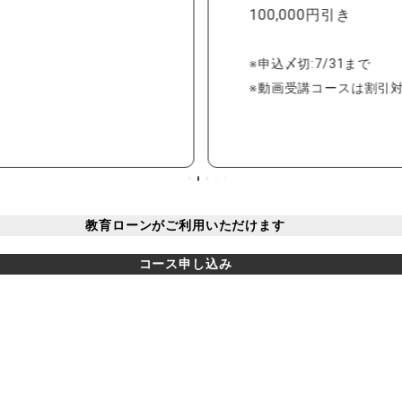
100,000円引き
※申込〆切:7/31まで
※動画受講コースは割引
教育ローンがご利用いただけます
コース申し込み