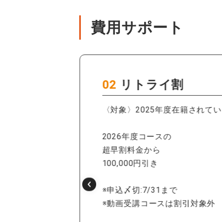
費用サポート
02
リトライ割
ス料金からさ
〈対象〉2025年度在籍されて
2026年度コースの
超早割料金から
100,000円引き
※申込〆切:7/31まで
考欄にグループ
※動画受講コースは割引対象外