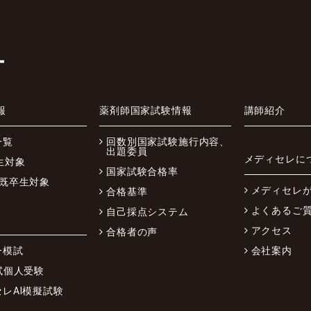
報
薬剤師国家試験情報
講師紹介
一覧
回数別国家試験施行内容、
出題委員
メディセレに
生対象
国家試験合格率
、既卒生対象
メディセレ
合格基準
よくあるご
自己採点システム
アクセス
合格者の声
一模試
会社案内
試個人受験
レAI模擬試験