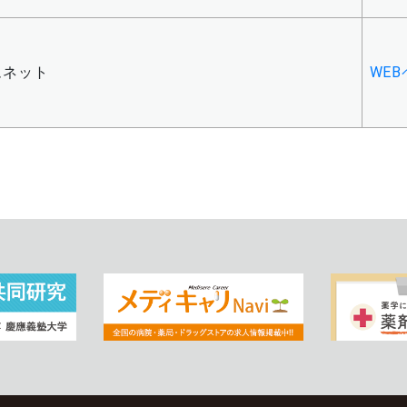
ムネット
WE