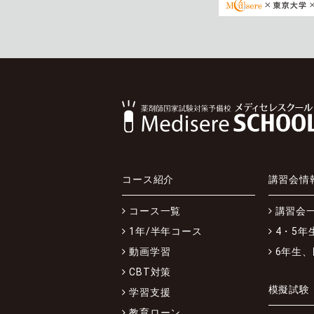
コース紹介
講習会情
コース一覧
講習会
1年/半年コース
4・5年
動画学習
6年生
CBT対策
模擬試験
学習支援
教育ローン