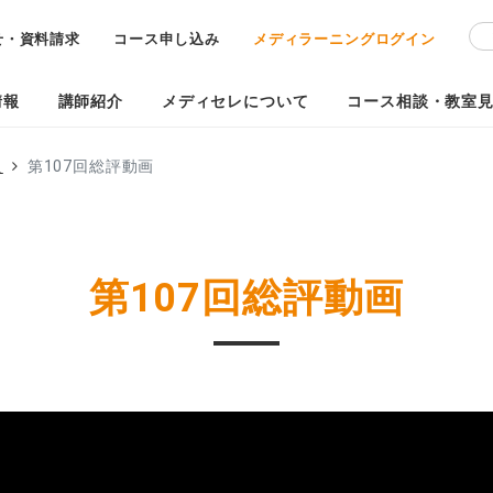
せ・資料請求
コース申し込み
メディラーニングログイン
情報
講師紹介
メディセレについて
コース相談・教室
員
第107回総評動画
第107回総評動画