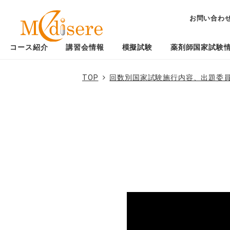
お問い合わ
コース紹介
講習会情報
模擬試験
薬剤師国家試験
TOP
回数別国家試験施行内容、出題委